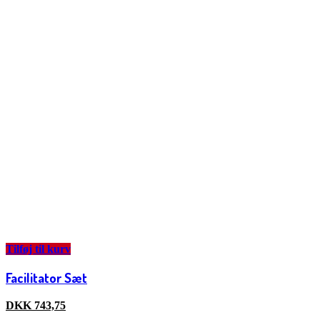
Tilføj til kurv
Facilitator Sæt
DKK
743,75