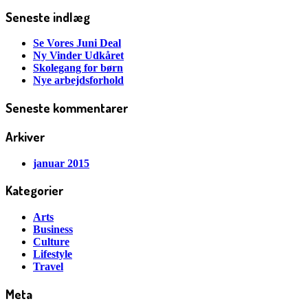
Seneste indlæg
Se Vores Juni Deal
Ny Vinder Udkåret
Skolegang for børn
Nye arbejdsforhold
Seneste kommentarer
Arkiver
januar 2015
Kategorier
Arts
Business
Culture
Lifestyle
Travel
Meta