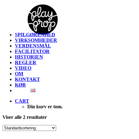
SPILGØRENHED
VIRKSOMHEDER
VERDENSMÅL
FACILITATOR
HISTORIEN
REGLER
VIDEO
OM
KONTAKT
KØB
CART
Din kurv er tom.
Viser alle 2 resultater