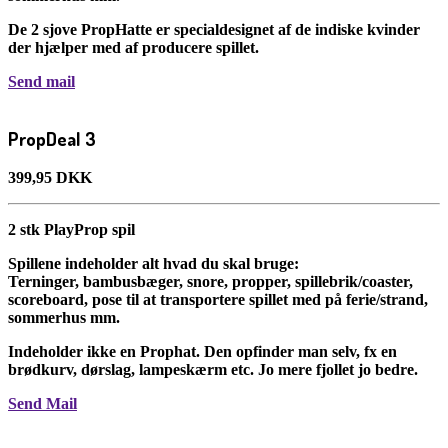
De 2 sjove PropHatte er specialdesignet af de indiske kvinder
der hjælper med af producere spillet.
Send mail
PropDeal 3
399,95 DKK
2 stk PlayProp spil
Spillene indeholder alt hvad du skal bruge:
Terninger, bambusbæger, snore, propper, spillebrik/coaster,
scoreboard, pose til at transportere spillet med på ferie/strand,
sommerhus mm.
Indeholder ikke en Prophat. Den opfinder man selv, fx en
brødkurv, dørslag, lampeskærm etc. Jo mere fjollet jo bedre.
Send Mail