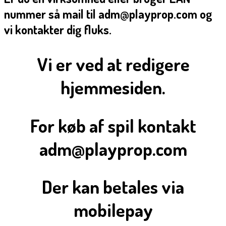
nummer så mail til adm@playprop.com og
vi kontakter dig fluks.
Vi er ved at redigere
hjemmesiden.
For køb af spil kontakt
adm@playprop.com
Der kan betales via
mobilepay