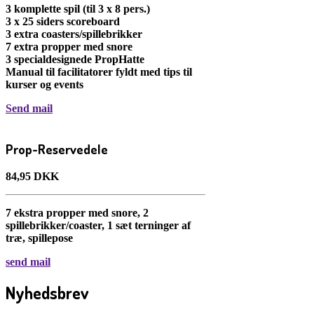
3 komplette spil (til 3 x 8 pers.)
3 x 25 siders scoreboard
3 extra coasters/spillebrikker
7 extra propper med snore
3 specialdesignede PropHatte
Manual til facilitatorer fyldt med tips til
kurser og events
Send mail
Prop-Reservedele
84,95 DKK
7 ekstra propper med snore, 2
spillebrikker/coaster, 1 sæt terninger af
træ, spillepose
send mail
Nyhedsbrev