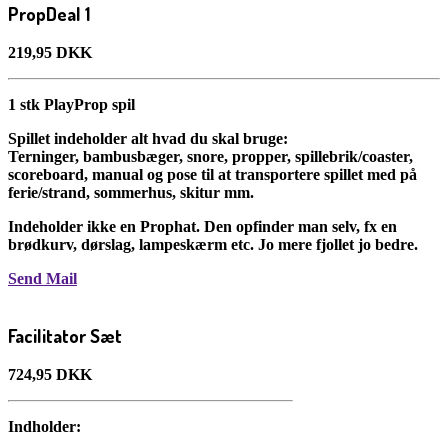
PropDeal 1
219,95 DKK
1 stk PlayProp spil
Spillet indeholder alt hvad du skal bruge:
Terninger, bambusbæger, snore, propper, spillebrik/coaster,
scoreboard, manual og pose til at transportere spillet med på
ferie/strand, sommerhus, skitur mm.
Indeholder ikke en Prophat. Den opfinder man selv, fx en
brødkurv, dørslag, lampeskærm etc. Jo mere fjollet jo bedre.
Send Mail
Facilitator Sæt
724,95 DKK
Indholder: