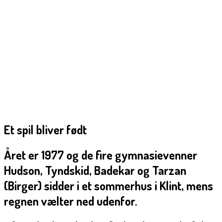
Et spil bliver født
Året er 1977 og de fire gymnasievenner
Hudson, Tyndskid, Badekar og Tarzan
(Birger) sidder i et sommerhus i Klint, mens
regnen vælter ned udenfor.