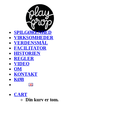
SPILGØRENHED
VIRKSOMHEDER
VERDENSMÅL
FACILITATOR
HISTORIEN
REGLER
VIDEO
OM
KONTAKT
KØB
CART
Din kurv er tom.
Historien Bag